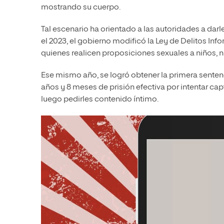
mostrando su cuerpo.
Tal escenario ha orientado a las autoridades a darl
el 2023, el gobierno modificó la Ley de Delitos Inf
quienes realicen proposiciones sexuales a niños, 
Ese mismo año, se logró obtener la primera sentenc
años y 8 meses de prisión efectiva por intentar cap
luego pedirles contenido íntimo.