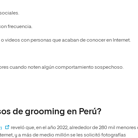
sociales.
on frecuencia.
 o videos con personas que acaban de conocer en Internet.
esores cuando noten algún comportamiento sospechoso.
sos de grooming en Perú?
reveló que, en el año 2022, alrededor de 280 mil menores
P)
ernet, y a más de medio millón se les solicitó fotografías