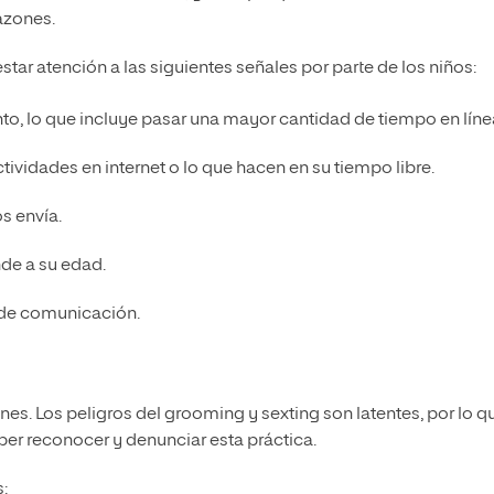
azones.
star atención a las siguientes señales por parte de los niños:
, lo que incluye pasar una mayor cantidad de tiempo en líne
vidades en internet o lo que hacen en su tiempo libre.
s envía.
nde a su edad.
 de comunicación.
nes. Los peligros del grooming y sexting son latentes, por lo q
ber reconocer y denunciar esta práctica.
: