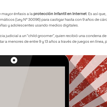
e mayor énfasis a la
protección infantil en Internet
. Es así que,
ormáticos (Ley N° 30096) para castigar hasta con 9 años de cárc
niñas y adolescentes usando medios digitales.
ia judicial a un “child groomer”, quien recibió una condena de
tar a menores de entre 9 y 13 años a través de juegos en línea, 