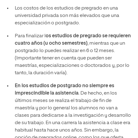
Los costos de los estudios de pregrado en una
universidad privada son más elevados que una
especialización o postgrado.
Para finalizar l
os estudios de pregrado se requieren
cuatro años (u ocho semestres)
, mientras que un
postgrado lo puedes realizar en 6 o 12 meses.
(Importante tener en cuenta que pueden ser
maestrías, especializaciones o doctorados y, por lo
tanto, la duración varía).
En los estudios de postgrado no siempre es
imprescindible la asistencia
. De hecho, en los
últimos meses se realiza el trabajo de fin de
maestría y por lo general los alumnos no van a
clases para dedicarse a la investigación y desarrollo
de su trabajo. En una carrera la asistencia a clase era
habitual hasta hace unos años. Sin embargo, la
opción de pregrados online, como los que oferta