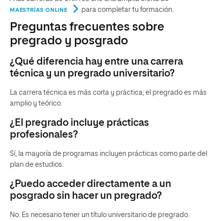
para completar tu formación.
MAESTRÍAS ONLINE
Preguntas frecuentes sobre
pregrado y posgrado
¿Qué diferencia hay entre una carrera
técnica y un pregrado universitario?
La carrera técnica es más corta y práctica; el pregrado es más
amplio y teórico.
¿El pregrado incluye prácticas
profesionales?
Sí, la mayoría de programas incluyen prácticas como parte del
plan de estudios.
¿Puedo acceder directamente a un
posgrado sin hacer un pregrado?
No. Es necesario tener un título universitario de pregrado.