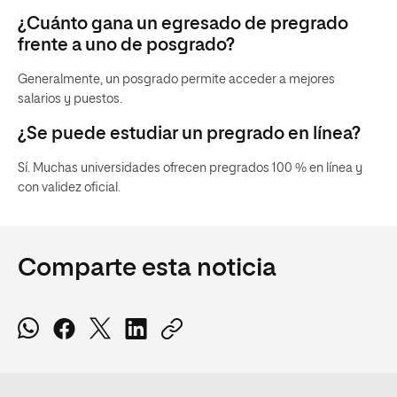
¿Cuánto gana un egresado de pregrado
frente a uno de posgrado?
Generalmente, un posgrado permite acceder a mejores
salarios y puestos.
¿Se puede estudiar un pregrado en línea?
Sí. Muchas universidades ofrecen pregrados 100 % en línea y
con validez oficial.
Comparte esta noticia