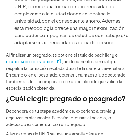
UNIR, permite una formación sin necesidad de
desplazarse a la ciudad donde se localice la
universidad, con el consecuente ahorro. Además,
esta metodología ofrece una mayor flexibilización
para poder compaginar los estudios con trabajo y/o
adaptarse a las necesidades de cada persona.
Al finalizar un pregrado, se obtiene el título de bachiller y el
, un documento esencial que
CERTIFICADO DE ESTUDIOS
respalda la formación recibida durante la carrera universitaria.
En cambio, en el posgrado, obtener una maestría o doctorado
también suele ir acompañado de un certificado que valida la
especialización obtenida.
¿Cuál elegir: pregrado o posgrado?
Dependerá de tu etapa académica, experiencia previa y
objetivos profesionales. Si recién terminas el colegio, lo
adecuado es comenzar con un pregrado.
A las carreras de UNIR se une una amplia oferta de