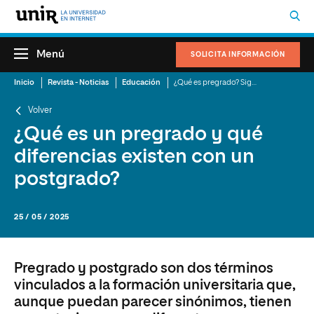
Menú
SOLICITA INFORMACIÓN
Inicio
Revista - Noticias
Educación
¿Qué es pregrado? Significado y diferencias con posgrado
Volver
¿Qué es un pregrado y qué
diferencias existen con un
postgrado?
25 / 05 / 2025
Pregrado y postgrado son dos términos
vinculados a la formación universitaria que,
aunque puedan parecer sinónimos, tienen