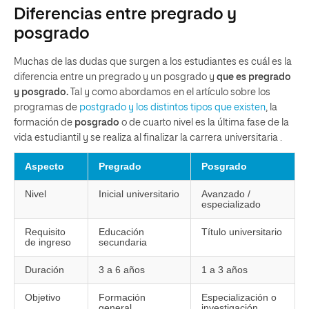
Diferencias entre pregrado y
posgrado
Muchas de las dudas que surgen a los estudiantes es cuál es la
diferencia entre un pregrado y un posgrado y
que es pregrado
y posgrado.
Tal y como abordamos en el artículo sobre los
programas de
postgrado y los distintos tipos que existen
, la
formación de
posgrado
o de cuarto nivel es la última fase de la
vida estudiantil y se realiza al finalizar la carrera universitaria .
Aspecto
Pregrado
Posgrado
Nivel
Inicial universitario
Avanzado /
especializado
Requisito
Educación
Título universitario
de ingreso
secundaria
Duración
3 a 6 años
1 a 3 años
Objetivo
Formación
Especialización o
general
investigación