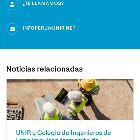
¿TE LLAMAMOS?
INFOPERU@UNIR.NET
Noticias relacionadas
UNIR y Colegio de Ingenieros de