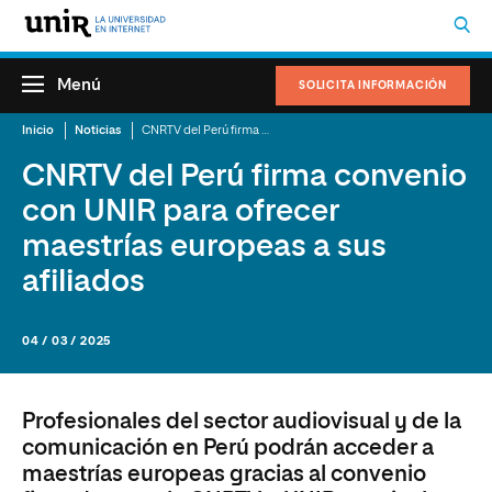
Menú
SOLICITA INFORMACIÓN
Inicio
Noticias
CNRTV del Perú firma convenio con UNIR para ofrecer maestrías europeas a sus afiliados
CNRTV del Perú firma convenio
con UNIR para ofrecer
maestrías europeas a sus
afiliados
04 / 03 / 2025
Profesionales del sector audiovisual y de la
comunicación en Perú podrán acceder a
maestrías europeas gracias al convenio