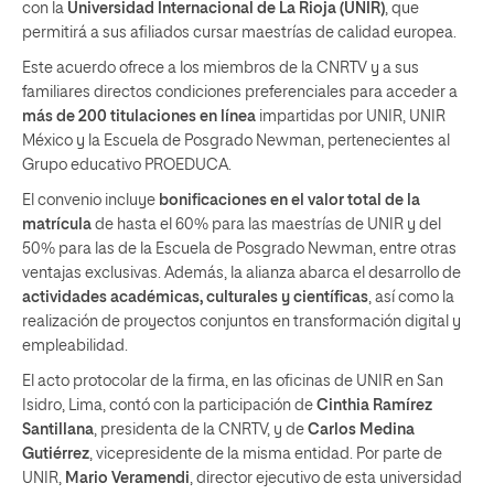
con la
Universidad Internacional de La Rioja (UNIR)
, que
permitirá a sus afiliados cursar maestrías de calidad europea.
Este acuerdo ofrece a los miembros de la CNRTV y a sus
familiares directos condiciones preferenciales para acceder a
más de 200 titulaciones en línea
impartidas por UNIR, UNIR
México y la Escuela de Posgrado Newman, pertenecientes al
Grupo educativo PROEDUCA.
El convenio incluye
bonificaciones en el valor total de la
matrícula
de hasta el 60% para las maestrías de UNIR y del
50% para las de la Escuela de Posgrado Newman, entre otras
ventajas exclusivas. Además, la alianza abarca el desarrollo de
actividades académicas, culturales y científicas
, así como la
realización de proyectos conjuntos en transformación digital y
empleabilidad.
El acto protocolar de la firma, en las oficinas de UNIR en San
Isidro, Lima, contó con la participación de
Cinthia Ramírez
Santillana
, presidenta de la CNRTV, y de
Carlos Medina
Gutiérrez
, vicepresidente de la misma entidad. Por parte de
UNIR,
Mario Veramendi
, director ejecutivo de esta universidad