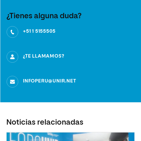
¿Tienes alguna duda?
+51 1 5155505
¿TE LLAMAMOS?
INFOPERU@UNIR.NET
Noticias relacionadas