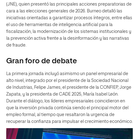
(JNE), quien presentó las principales acciones preparatorias de
cara a las elecciones generales de 2026. Burneo detalló las
iniciativas orientadas a garantizar procesos íntegros, entre ellas
el uso de herramientas de inteligencia artificial para la
fiscalización, la modernización de los sistemas institucionales y
la prevención activa frente a la desinformación y las narrativas
de fraude.
Gran foro de debate
La primera jornada incluyó asimismo un panel empresarial de
alto nivel, integrado por el presidente de la Sociedad Nacional
de Industrias, Felipe James; el presidente de la CONFIEP, Jorge
Zapata; y la presidenta de CADE 2025, María Isabel León.
Durante el diálogo, los líderes empresariales coincidieron en
que la inversión privada continúa siendo el principal motor del
empleo formal, al tiempo que resaltaron la urgencia de
recuperar la confianza para impulsar el crecimiento económico.