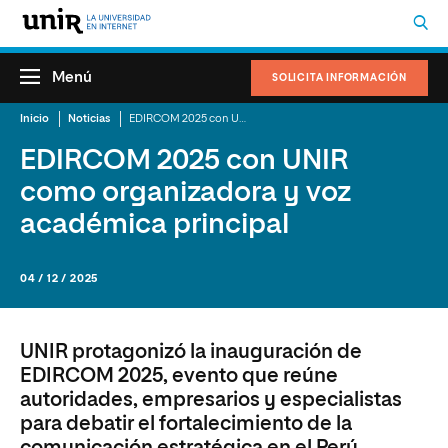
Menú
SOLICITA INFORMACIÓN
Inicio
Noticias
EDIRCOM 2025 con UNIR como organizadora y voz académica principal
EDIRCOM 2025 con UNIR
como organizadora y voz
académica principal
04 / 12 / 2025
UNIR protagonizó la inauguración de
EDIRCOM 2025, evento que reúne
autoridades, empresarios y especialistas
para debatir el fortalecimiento de la