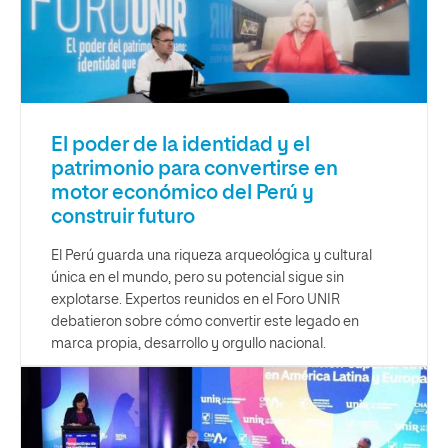
El poder de la identidad y el
patrimonio para convertirse en
motor económico del Perú y
construir futuro
El Perú guarda una riqueza arqueológica y cultural
única en el mundo, pero su potencial sigue sin
explotarse. Expertos reunidos en el Foro UNIR
debatieron sobre cómo convertir este legado en
marca propia, desarrollo y orgullo nacional.