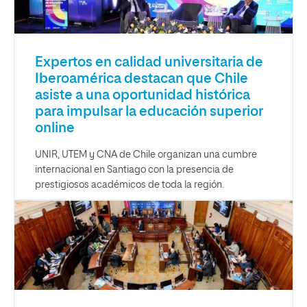
Expertos en calidad universitaria de
Iberoamérica destacan que Chile
asiste a una oportunidad histórica
para impulsar la educación superior
online
UNIR, UTEM y CNA de Chile organizan una cumbre
internacional en Santiago con la presencia de
prestigiosos académicos de toda la región.