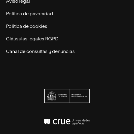
Aviso legal
Contáctanos
Política de privacidad
Política de cookies
Cláusulas legales RGPD
Canal de consultas y denuncias