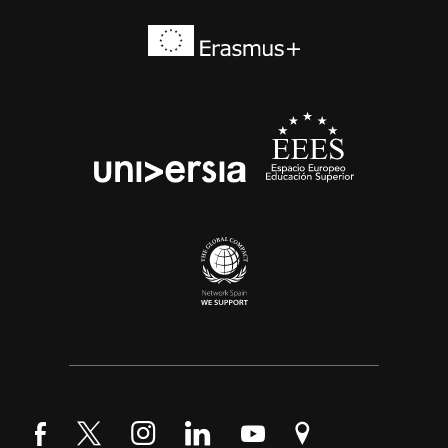
Síguenos en Facebook
Síguenos en Twitter
Síguenos en Instagram
Síguenos en LinkedIn
Síguenos en YouTube
Encuéntranos en Go