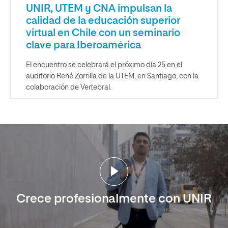
UNIR, UTEM y CNA impulsan la
calidad de la educación superior
virtual en Chile con un seminario
clave para Iberoamérica
El encuentro se celebrará el próximo día 25 en el
auditorio René Zorrilla de la UTEM, en Santiago, con la
colaboración de Vertebral.
Crece profesionalmente con UNIR